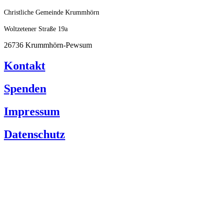
Zum
Christliche Gemeinde Krummhörn
Inhalt
springen
Woltzetener Straße 19a
26736 Krummhörn-Pewsum
Kontakt
Spenden
Impressum
Datenschutz